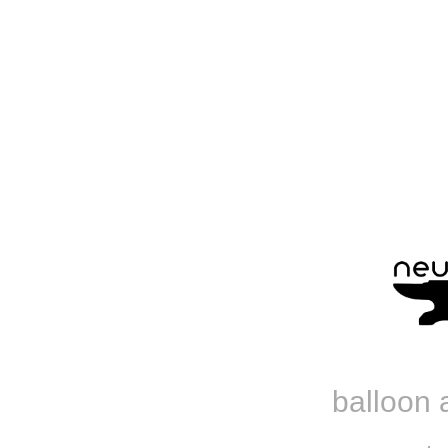
balloon 